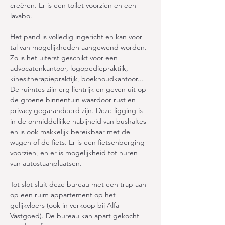
creëren. Er is een toilet voorzien en een 
lavabo.
Het pand is volledig ingericht en kan voor 
tal van mogelijkheden aangewend worden. 
Zo is het uiterst geschikt voor een 
advocatenkantoor, logopediepraktijk, 
kinesitherapiepraktijk, boekhoudkantoor... 
De ruimtes zijn erg lichtrijk en geven uit op 
de groene binnentuin waardoor rust en 
privacy gegarandeerd zijn. Deze ligging is 
in de onmiddellijke nabijheid van bushaltes 
en is ook makkelijk bereikbaar met de 
wagen of de fiets. Er is een fietsenberging 
voorzien, en er is mogelijkheid tot huren 
van autostaanplaatsen. 
Tot slot sluit deze bureau met een trap aan 
op een ruim appartement op het 
gelijkvloers (ook in verkoop bij Alfa 
Vastgoed). De bureau kan apart gekocht 