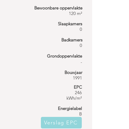
Bewoonbare oppervlakte
120 m²
Slaapkamers
0
Badkamers
0
Grondoppervlakte
-
Bouwjaar
1991
EPC
246
kWh/m²
Energielabel
B
Verslag EPC