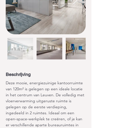
Beschrijving
Deze mooie, energiezuinige kantoorruimte 
van 120m² is gelegen op een ideale locatie 
in het centrum van Leuven. De volledig met 
vloerverwarming uitgeruste ruimte is 
gelegen op de eerste verdieping, 
ingedeeld in 2 ruimtes. Ideaal om een 
open-space-werkplek te creëren, of je kan 
er verschillende aparte bureauruimtes in 