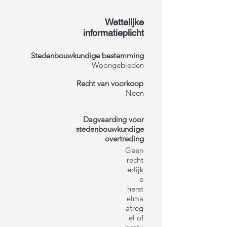
Wettelijke
informatieplicht
Stedenbouwkundige bestemming
Woongebieden
Recht van voorkoop
Neen
Dagvaarding voor
stedenbouwkundige
overtreding
Geen
recht
erlijk
e
herst
elma
atreg
el of