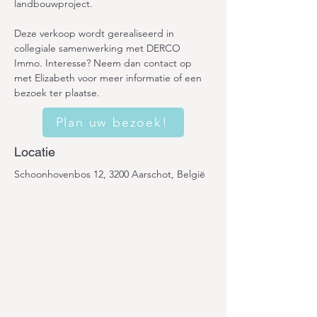
landbouwproject.
Deze verkoop wordt gerealiseerd in 
collegiale samenwerking met DERCO 
Immo. Interesse? Neem dan contact op 
met Elizabeth voor meer informatie of een 
bezoek ter plaatse.
Plan uw bezoek!
Locatie
Schoonhovenbos 12, 3200 Aarschot, België