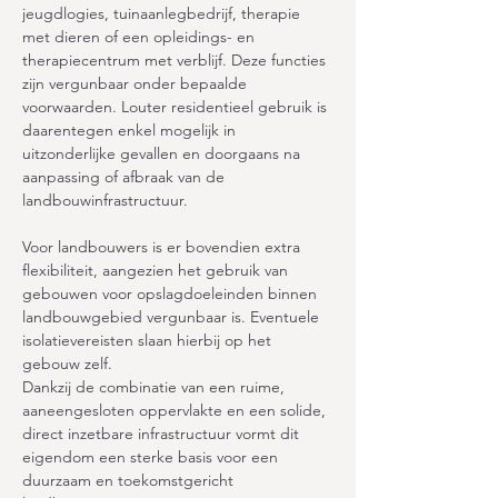
jeugdlogies, tuinaanlegbedrijf, therapie 
met dieren of een opleidings- en 
therapiecentrum met verblijf. Deze functies 
zijn vergunbaar onder bepaalde 
voorwaarden. Louter residentieel gebruik is 
daarentegen enkel mogelijk in 
uitzonderlijke gevallen en doorgaans na 
aanpassing of afbraak van de 
landbouwinfrastructuur.
Voor landbouwers is er bovendien extra 
flexibiliteit, aangezien het gebruik van 
gebouwen voor opslagdoeleinden binnen 
landbouwgebied vergunbaar is. Eventuele 
isolatievereisten slaan hierbij op het 
gebouw zelf.
Dankzij de combinatie van een ruime, 
aaneengesloten oppervlakte en een solide, 
direct inzetbare infrastructuur vormt dit 
eigendom een sterke basis voor een 
duurzaam en toekomstgericht 