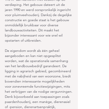
verdieping. Het gebouw dateert uit de 
jaren 1990 en werd oorspronkelijk ingericht 
voor pluimveehouderij. Dankzij de degelijke 
constructie en goede staat is het gebouw 
onmiddellijk bruikbaar voor diverse 
landbouwactiviteiten. Dit maakt het 
bijzonder interessant voor wie snel wil 
opstarten of uitbreiden.
De eigendom wordt als één geheel 
aangeboden en kan niet opgesplitst 
worden, wat de operationele samenhang 
van het landbouwbedrijf garandeert. De 
ligging in agrarisch gebied, gecombineerd 
met de nabijheid van een woonzone, biedt 
bovendien interessante mogelijkheden 
voor zonevreemde functiewijzigingen, mits 
het verkrijgen van de nodige vergunningen.
Denk bijvoorbeeld aan toepassingen zoals 
paardenhouderij, een manège, dierenasiel 
of -pension, dierenartsenpraktijk, 