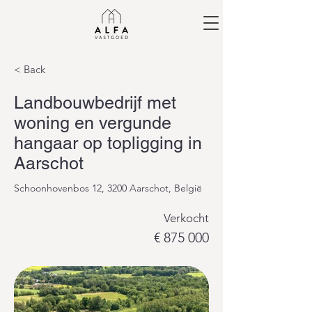
< Back
Landbouwbedrijf met
woning en vergunde
hangaar op topligging in
Aarschot
Schoonhovenbos 12, 3200 Aarschot, België
Verkocht
€ 875 000