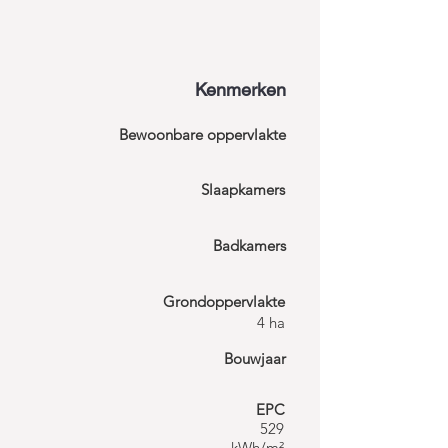
Kenmerken
Bewoonbare oppervlakte
Slaapkamers
Badkamers
Grondoppervlakte
4 ha
Bouwjaar
EPC
529
kWh/m²