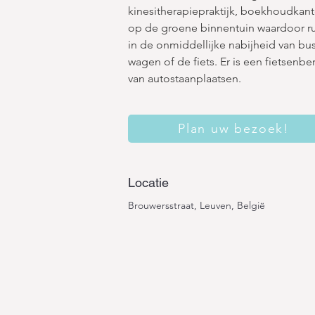
kinesitherapiepraktijk, boekhoudkantoo
op de groene binnentuin waardoor rus
in de onmiddellijke nabijheid van bus
wagen of de fiets. Er is een fietsenbe
van autostaanplaatsen. 
Plan uw bezoek!
Locatie
Brouwersstraat, Leuven, België