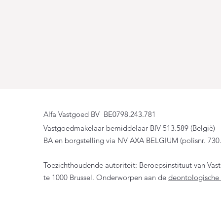
Alfa Vastgoed BV BE0798.243.781
Vastgoedmakelaar-bemiddelaar BIV 513.589 (België)
BA en borgstelling via NV AXA BELGIUM (polisnr. 730
Toezichthoudende autoriteit: Beroepsinstituut van V
te 1000 Brussel. Onderworpen aan de
deontologische 