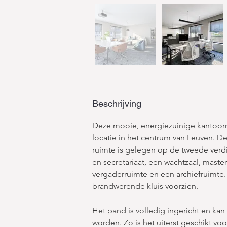
Beschrijving
Deze mooie, energiezuinige kantoorr
locatie in het centrum van Leuven. D
ruimte is gelegen op de tweede verdi
en secretariaat, een wachtzaal, maste
vergaderruimte en een archiefruimte. E
brandwerende kluis voorzien. 
Het pand is volledig ingericht en ka
worden. Zo is het uiterst geschikt vo