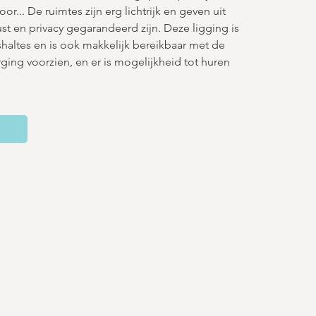
r... De ruimtes zijn erg lichtrijk en geven uit 
t en privacy gegarandeerd zijn. Deze ligging is 
haltes en is ook makkelijk bereikbaar met de 
rging voorzien, en er is mogelijkheid tot huren 