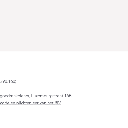
.390.160)
astgoedmakelaars, Luxemburgstraat 16B
code en plichtenleer van het BIV