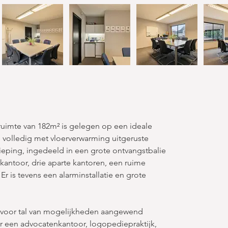
uimte van 182m² is gelegen op een ideale 
e volledig met vloerverwarming uitgeruste 
eping, ingedeeld in een grote ontvangstbalie 
rkantoor, drie aparte kantoren, een ruime 
r is tevens een alarminstallatie en grote 
n voor tal van mogelijkheden aangewend 
or een advocatenkantoor, logopediepraktijk, 