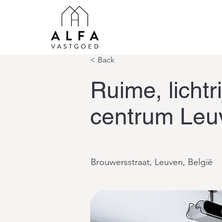
< Back
Ruime, lichtr
centrum Leu
Brouwersstraat, Leuven, België