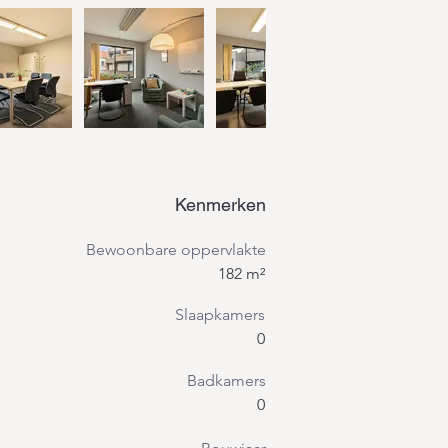
Kenmerken
Bewoonbare oppervlakte
182 m²
Slaapkamers
0
Badkamers
0